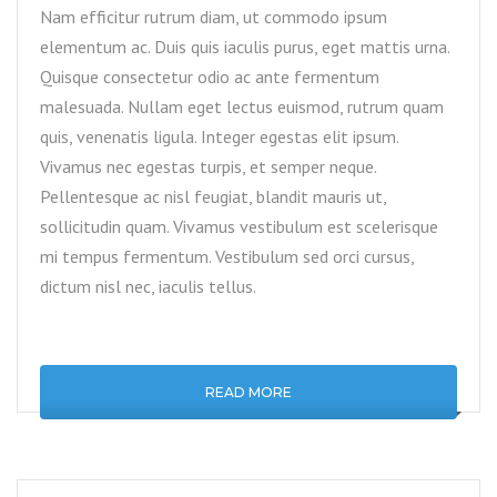
Nam efficitur rutrum diam, ut commodo ipsum
elementum ac. Duis quis iaculis purus, eget mattis urna.
Quisque consectetur odio ac ante fermentum
malesuada. Nullam eget lectus euismod, rutrum quam
quis, venenatis ligula. Integer egestas elit ipsum.
Vivamus nec egestas turpis, et semper neque.
Pellentesque ac nisl feugiat, blandit mauris ut,
sollicitudin quam. Vivamus vestibulum est scelerisque
mi tempus fermentum. Vestibulum sed orci cursus,
dictum nisl nec, iaculis tellus.
READ MORE