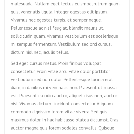
malesuada. Nullam eget lectus euismod, rutrum quam
quis, venenatis ligula. Integer egestas elit ipsum.
Vivamus nec egestas turpis, et semper neque.
Pellentesque ac nisl feugiat, blandit mauris ut,
sollicitudin quam. Vivamus vestibulum est scelerisque
mi tempus fermentum. Vestibulum sed orci cursus,
dictum nisl nec, iaculis tellus.
Sed eget cursus metus. Proin finibus volutpat
consectetur. Proin vitae arcu vitae dolor porttitor
vestibulum sed non dolor. Pellentesque lacinia erat
diam, in dapibus mi venenatis non. Praesent ut massa
est. Praesent eu odio auctor, aliquet risus non, auctor
nisl. Vivamus dictum tincidunt consectetur. Aliquam
commodo dignissim lorem vitae viverra. Sed quis
maximus dolor. In hac habitasse platea dictumst. Cras
auctor magna quis lorem sodales convallis. Quisque