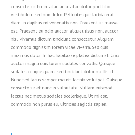
consectetur. Proin vitae arcu vitae dolor porttitor
vestibulum sed non dolor. Pellentesque lacinia erat
diam, in dapibus mi venenatis non. Praesent ut massa
est. Praesent eu odio auctor, aliquet risus non, auctor
nisl. Vivamus dictum tincidunt consectetur. Aliquam
commodo dignissim lorem vitae viverra. Sed quis
maximus dolor. In hac habitasse platea dictumst. Cras
auctor magna quis lorem sodales convallis. Quisque
sodales congue quam, sed tincidunt dolor mollis id.
Nunc sed lacus semper mauris lacinia volutpat. Quisque
consectetur et nunc in vulputate. Nullam euismod
lectus nec metus sodales scelerisque. Ut mi est,
commodo non purus eu, ultricies sagittis sapien.