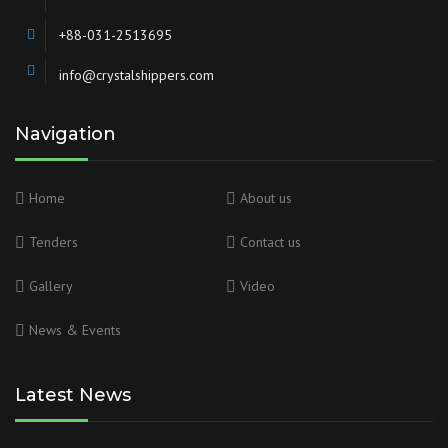
+88-031-2513695
info@crystalshippers.com
Navigation
Home
About us
Tenders
Contact us
Gallery
Video
News & Events
Latest News