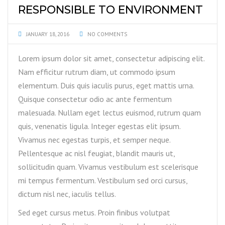
RESPONSIBLE TO ENVIRONMENT
JANUARY 18, 2016
NO COMMENTS
Lorem ipsum dolor sit amet, consectetur adipiscing elit.
Nam efficitur rutrum diam, ut commodo ipsum
elementum. Duis quis iaculis purus, eget mattis urna.
Quisque consectetur odio ac ante fermentum
malesuada. Nullam eget lectus euismod, rutrum quam
quis, venenatis ligula. Integer egestas elit ipsum.
Vivamus nec egestas turpis, et semper neque.
Pellentesque ac nisl feugiat, blandit mauris ut,
sollicitudin quam. Vivamus vestibulum est scelerisque
mi tempus fermentum. Vestibulum sed orci cursus,
dictum nisl nec, iaculis tellus.
Sed eget cursus metus. Proin finibus volutpat