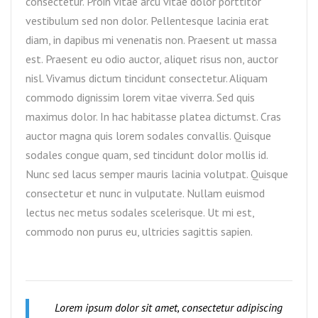
consectetur. Proin vitae arcu vitae dolor porttitor
vestibulum sed non dolor. Pellentesque lacinia erat
diam, in dapibus mi venenatis non. Praesent ut massa
est. Praesent eu odio auctor, aliquet risus non, auctor
nisl. Vivamus dictum tincidunt consectetur. Aliquam
commodo dignissim lorem vitae viverra. Sed quis
maximus dolor. In hac habitasse platea dictumst. Cras
auctor magna quis lorem sodales convallis. Quisque
sodales congue quam, sed tincidunt dolor mollis id.
Nunc sed lacus semper mauris lacinia volutpat. Quisque
consectetur et nunc in vulputate. Nullam euismod
lectus nec metus sodales scelerisque. Ut mi est,
commodo non purus eu, ultricies sagittis sapien.
Lorem ipsum dolor sit amet, consectetur adipiscing