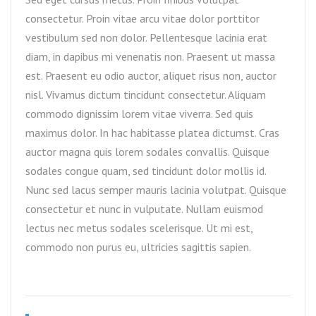
consectetur. Proin vitae arcu vitae dolor porttitor
vestibulum sed non dolor. Pellentesque lacinia erat
diam, in dapibus mi venenatis non. Praesent ut massa
est. Praesent eu odio auctor, aliquet risus non, auctor
nisl. Vivamus dictum tincidunt consectetur. Aliquam
commodo dignissim lorem vitae viverra. Sed quis
maximus dolor. In hac habitasse platea dictumst. Cras
auctor magna quis lorem sodales convallis. Quisque
sodales congue quam, sed tincidunt dolor mollis id.
Nunc sed lacus semper mauris lacinia volutpat. Quisque
consectetur et nunc in vulputate. Nullam euismod
lectus nec metus sodales scelerisque. Ut mi est,
commodo non purus eu, ultricies sagittis sapien.