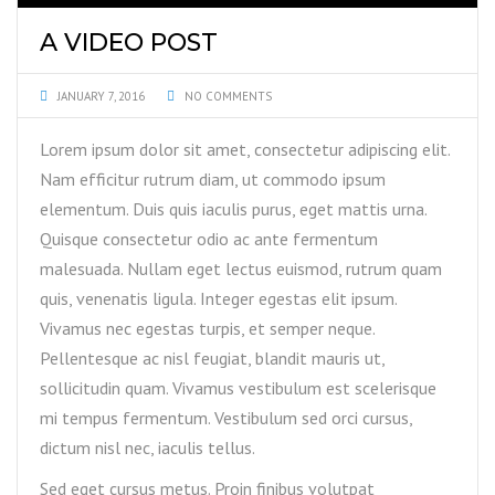
A VIDEO POST
JANUARY 7, 2016
NO COMMENTS
Lorem ipsum dolor sit amet, consectetur adipiscing elit.
Nam efficitur rutrum diam, ut commodo ipsum
elementum. Duis quis iaculis purus, eget mattis urna.
Quisque consectetur odio ac ante fermentum
malesuada. Nullam eget lectus euismod, rutrum quam
quis, venenatis ligula. Integer egestas elit ipsum.
Vivamus nec egestas turpis, et semper neque.
Pellentesque ac nisl feugiat, blandit mauris ut,
sollicitudin quam. Vivamus vestibulum est scelerisque
mi tempus fermentum. Vestibulum sed orci cursus,
dictum nisl nec, iaculis tellus.
Sed eget cursus metus. Proin finibus volutpat