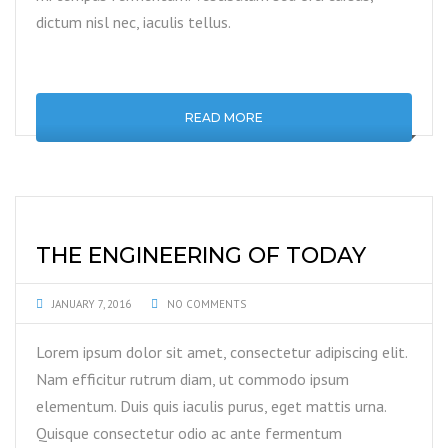
dictum nisl nec, iaculis tellus.
READ MORE
THE ENGINEERING OF TODAY
JANUARY 7, 2016
NO COMMENTS
Lorem ipsum dolor sit amet, consectetur adipiscing elit.
Nam efficitur rutrum diam, ut commodo ipsum
elementum. Duis quis iaculis purus, eget mattis urna.
Quisque consectetur odio ac ante fermentum