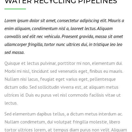
WATER RECYCLING PIPELINES
Lorem ipsum dolor sit amet, consectetur adipiscing elit. Mauris a
enim aliquam, condimentum nisl a, laoreet lectus. Aliquam
convallis sed elit nec vehicula. Praesent gravida, massa sit amet
ullamcorper fringilla, tortor nunc ultrices dui, in tristique leo leo
sed massa.
Quisque et lectus pulvinar, porttitor mi non, elementum dui.
Morbi mi nisl, tincidunt sed venenatis eget, finibus eu mauris.
Nullam nisi lacus, feugiat eget varius eget, pellentesque
dictum odio. Sed sollicitudin viverra est, at aliquam metus
ultrices id. Duis eu purus vel nisl commodo facilisis vitae ut
lectus.
Sed elementum dapibus tellus, a dictum metus interdum ac.
Nullam condimetum, dui volutpat fringilla molestie, libero
tortor ultrices lorem, at tempus diam purus non velit. Aliquam