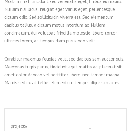
Morbi mi nisl, tincidunt sed venenatis eget, finibus eu mauris.
Nullam nisi lacus, feugiat eget varius eget, pellentesque
dictum odio. Sed sollicitudin viverra est. Sed elementum
dapibus tellus, a dictum metus interdum ac. Nullam
condimetum, dui volutpat fringilla molestie, libero tortor
ultrices lorem, at tempus diam purus non velit.
Curabitur maximus feugiat velit, sed dapibus sem auctor quis.
Maecenas turpis purus, tincidunt eget mattis ac, placerat sit
amet dolor. Aenean vel porttitor libero, nec tempor magna.
Mauris sed ex at tellus elementum tempus dignissim ac est.
project9