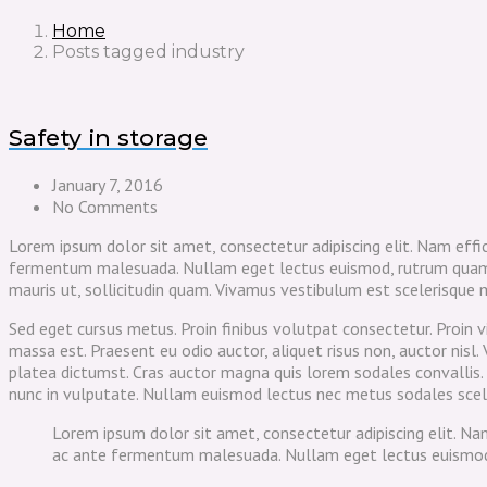
Home
Posts tagged industry
Safety in storage
January 7, 2016
No Comments
Lorem ipsum dolor sit amet, consectetur adipiscing elit. Nam eff
fermentum malesuada. Nullam eget lectus euismod, rutrum quam qui
mauris ut, sollicitudin quam. Vivamus vestibulum est scelerisque m
Sed eget cursus metus. Proin finibus volutpat consectetur. Proin v
massa est. Praesent eu odio auctor, aliquet risus non, auctor nis
platea dictumst. Cras auctor magna quis lorem sodales convallis.
nunc in vulputate. Nullam euismod lectus nec metus sodales sceler
Lorem ipsum dolor sit amet, consectetur adipiscing elit. N
ac ante fermentum malesuada. Nullam eget lectus euismod, r