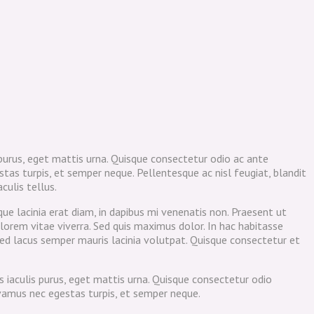
purus, eget mattis urna. Quisque consectetur odio ac ante
as turpis, et semper neque. Pellentesque ac nisl feugiat, blandit
culis tellus.
ue lacinia erat diam, in dapibus mi venenatis non. Praesent ut
lorem vitae viverra. Sed quis maximus dolor. In hac habitasse
sed lacus semper mauris lacinia volutpat. Quisque consectetur et
 iaculis purus, eget mattis urna. Quisque consectetur odio
vamus nec egestas turpis, et semper neque.