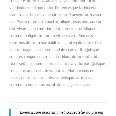
consectetur. Proin vitae arcu vitae dolor porttitor
vestibulum sed non dolor. Pellentesque lacinia erat
diam, in dapibus mi venenatis non. Praesent ut massa
est. Praesent eu odio auctor, aliquet risus non, auctor
nisl. Vivamus dictum tincidunt consectetur. Aliquam
commodo dignissim lorem vitae viverra. Sed quis
maximus dolor. In hac habitasse platea dictumst. Cras
auctor magna quis lorem sodales convallis. Quisque
sodales congue quam, sed tincidunt dolor mollis id.
Nunc sed lacus semper mauris lacinia volutpat. Quisque
consectetur et nunc in vulputate. Nullam euismod
lectus nec metus sodales scelerisque. Ut mi est,
commodo non purus eu, ultricies sagittis sapien.
Lorem ipsum dolor sit amet, consectetur adipiscing