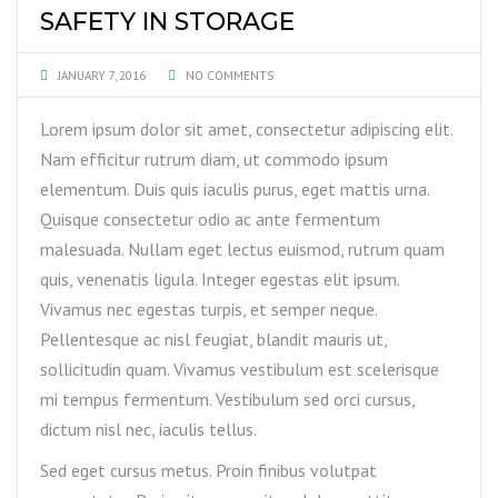
SAFETY IN STORAGE
JANUARY 7, 2016
NO COMMENTS
Lorem ipsum dolor sit amet, consectetur adipiscing elit.
Nam efficitur rutrum diam, ut commodo ipsum
elementum. Duis quis iaculis purus, eget mattis urna.
Quisque consectetur odio ac ante fermentum
malesuada. Nullam eget lectus euismod, rutrum quam
quis, venenatis ligula. Integer egestas elit ipsum.
Vivamus nec egestas turpis, et semper neque.
Pellentesque ac nisl feugiat, blandit mauris ut,
sollicitudin quam. Vivamus vestibulum est scelerisque
mi tempus fermentum. Vestibulum sed orci cursus,
dictum nisl nec, iaculis tellus.
Sed eget cursus metus. Proin finibus volutpat