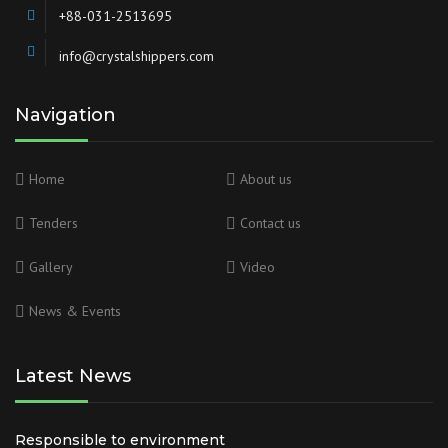
+88-031-2513695
info@crystalshippers.com
Navigation
Home
About us
Tenders
Contact us
Gallery
Video
News & Events
Latest News
Responsible to environment